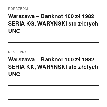
Nawigacja
POPRZEDNI
wpisu
Warszawa – Banknot 100 zł 1982
Poprzedni
SERIA KG, WARYŃSKI sto złotych
wpis:
UNC
NASTĘPNY
Warszawa – Banknot 100 zł 1982
Następny
SERIA KK, WARYŃSKI sto złotych
wpis:
UNC