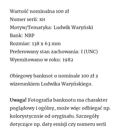
Wartość nominalna 100 zł
Numer serii:
KH
Motyw/Tematyka: Ludwik Waryński
Bank: NBP
Rozmiar: 138 x 63 mm
Preferowany stan zachowania: I (UNC)
Wyemitowano w roku: 1982
Obiegowy banknot o nominale 100 zł z
wizerunkiem Ludwika Waryńskiego.
Uwaga!
Fotografia banknotu ma charakter
poglądowy i ogólny, może więc odbiegać np.
kolorystycznie od oryginału. Szczegóły
dotyczące np. daty emisji czy numeru serii