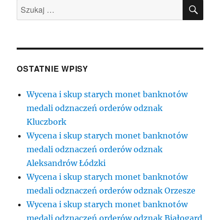
SZU
Szukaj:
OSTATNIE WPISY
Wycena i skup starych monet banknotów
medali odznaczeń orderów odznak
Kluczbork
Wycena i skup starych monet banknotów
medali odznaczeń orderów odznak
Aleksandrów Łódzki
Wycena i skup starych monet banknotów
medali odznaczeń orderów odznak Orzesze
Wycena i skup starych monet banknotów
medali odznaczeń orderów odznak Białogard