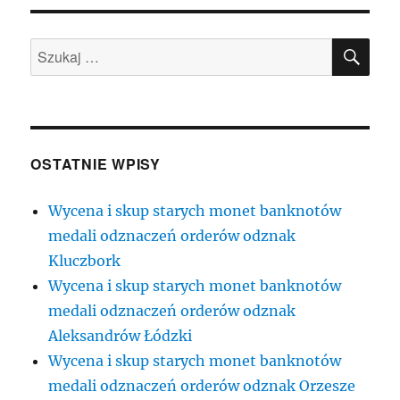
SZU
Szukaj:
OSTATNIE WPISY
Wycena i skup starych monet banknotów
medali odznaczeń orderów odznak
Kluczbork
Wycena i skup starych monet banknotów
medali odznaczeń orderów odznak
Aleksandrów Łódzki
Wycena i skup starych monet banknotów
medali odznaczeń orderów odznak Orzesze