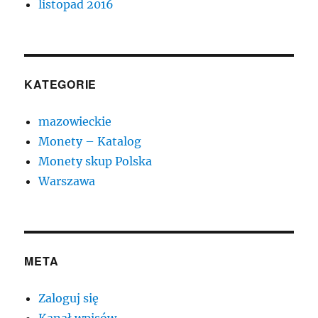
listopad 2016
KATEGORIE
mazowieckie
Monety – Katalog
Monety skup Polska
Warszawa
META
Zaloguj się
Kanał wpisów