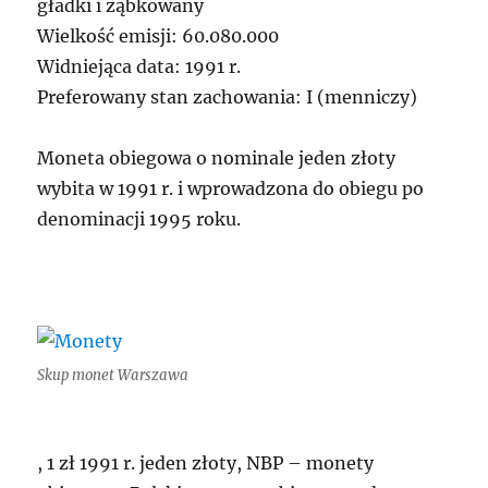
gładki i ząbkowany
Wielkość emisji: 60.080.000
Widniejąca data: 1991 r.
Preferowany stan zachowania: I (menniczy)
Moneta obiegowa o nominale jeden złoty
wybita w 1991 r. i wprowadzona do obiegu po
denominacji 1995 roku.
Skup monet Warszawa
, 1 zł 1991 r. jeden złoty, NBP – monety