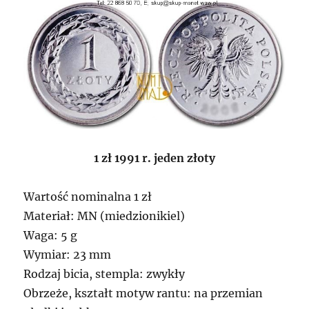
1 zł 1991 r. jeden złoty
Wartość nominalna 1 zł
Materiał: MN (miedzionikiel)
Waga: 5 g
Wymiar: 23 mm
Rodzaj bicia, stempla: zwykły
Obrzeże, kształt motyw rantu: na przemian