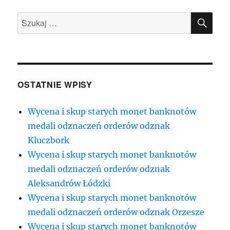
SZU
Szukaj:
OSTATNIE WPISY
Wycena i skup starych monet banknotów
medali odznaczeń orderów odznak
Kluczbork
Wycena i skup starych monet banknotów
medali odznaczeń orderów odznak
Aleksandrów Łódzki
Wycena i skup starych monet banknotów
medali odznaczeń orderów odznak Orzesze
Wycena i skup starych monet banknotów