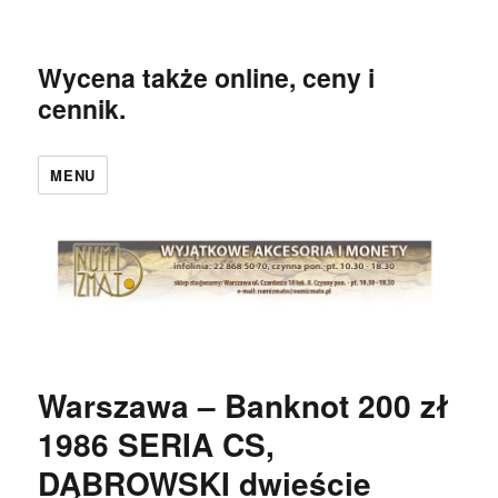
Wycena także online, ceny i
cennik.
MENU
Warszawa – Banknot 200 zł
1986 SERIA CS,
DĄBROWSKI dwieście