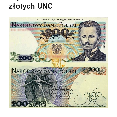
złotych UNC