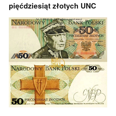
pięćdziesiąt złotych UNC