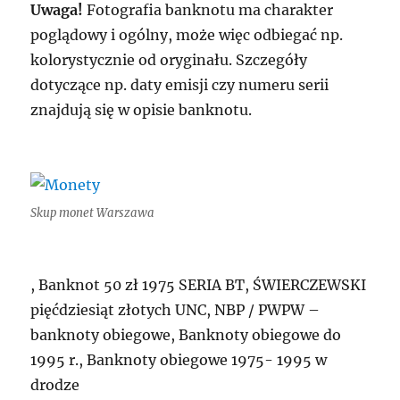
Uwaga!
Fotografia banknotu ma charakter
poglądowy i ogólny, może więc odbiegać np.
kolorystycznie od oryginału. Szczegóły
dotyczące np. daty emisji czy numeru serii
znajdują się w opisie banknotu.
Skup monet Warszawa
, Banknot 50 zł 1975 SERIA BT, ŚWIERCZEWSKI
pięćdziesiąt złotych UNC, NBP / PWPW –
banknoty obiegowe, Banknoty obiegowe do
1995 r., Banknoty obiegowe 1975- 1995 w
drodze